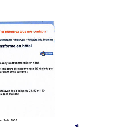
llet/Août 2004